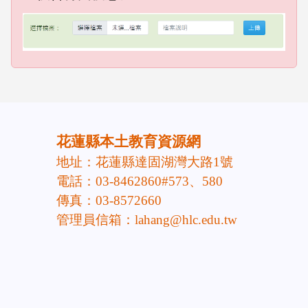
emp
empty head
頁尾區域內容
花蓮縣本土教育資源網
地址：花蓮縣達固湖灣大路1號
電話：03-8462860#573、580
傳真：03-8572660
管理員信箱：lahang@hlc.edu.tw