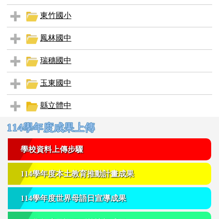
東竹國小
鳳林國中
瑞穗國中
玉東國中
縣立體中
右邊區域內容
114學年度成果上傳
學校資料上傳步驟
114學年度本土教育推動計畫成果
114學年度世界母語日宣導成果