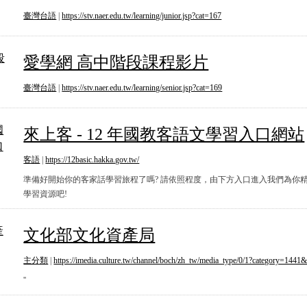
臺灣台語
|
https://stv.naer.edu.tw/learning/junior.jsp?cat=167
愛學網 高中階段課程影片
愛學網 高中階段課程影片
臺灣台語
|
https://stv.naer.edu.tw/learning/senior.jsp?cat=169
來上客 - 12 年國教客語文學習入口網站
來上客 - 12 年國教客語文學習入口網站
客語
|
https://12basic.hakka.gov.tw/
準備好開始你的客家話學習旅程了嗎? 請依照程度，由下方入口進入我們為你
學習資源吧!
文化部文化資產局
文化部文化資產局
主分類
|
https://imedia.culture.tw/channel/boch/zh_tw/media_type/0/1?category=1441
''