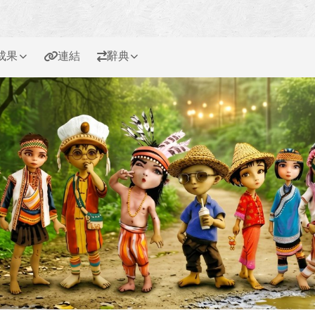
成果
連結
辭典