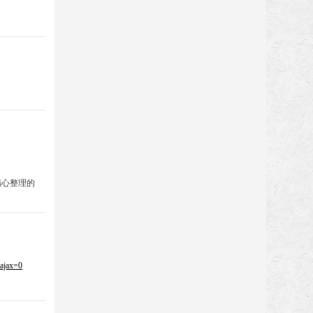
精心整理的
&ajax=0