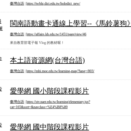
臺灣台語
|
https://twblg.dict.edu.tw/holodict_new/
閩南語動畫卡通線上學習--《馬鈴薯狗》
閩南語動畫卡通線上學習--《馬鈴薯狗
臺灣台語
|
https://affairs.kh.edu.tw/1451/page/view/46
來自教育部電子報 Vlog 的教材喔！
本土語資源網(台灣台語)
本土語資源網(台灣台語)
臺灣台語
|
https://mhi.moe.edu.tw/learning-map/?lang=/003/
愛學網 國小階段課程影片
愛學網 國小階段課程影片
臺灣台語
|
https://stv.naer.edu.tw/learning/elementary.jsp?
cat=165&sort=&navclass=%E4%B8%89
愛學網 國中階段課程影片
愛學網 國中階段課程影片