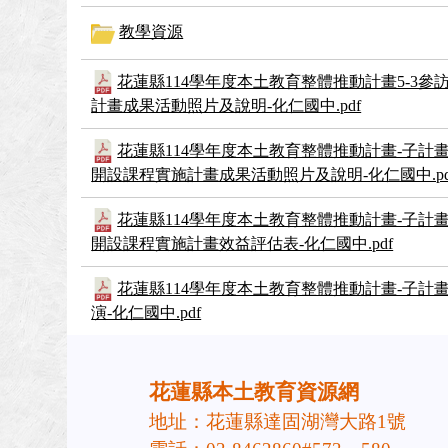
教學資源
花蓮縣114學年度本土教育整體推動計畫5-3
計畫成果活動照片及說明-化仁國中.pdf
花蓮縣114學年度本土教育整體推動計畫-子計
開設課程實施計畫成果活動照片及說明-化仁國中.pd
花蓮縣114學年度本土教育整體推動計畫-子計
開設課程實施計畫效益評估表-化仁國中.pdf
花蓮縣114學年度本土教育整體推動計畫-子計
演-化仁國中.pdf
頁尾區域內容
花蓮縣本土教育資源網
地址：花蓮縣達固湖灣大路1號