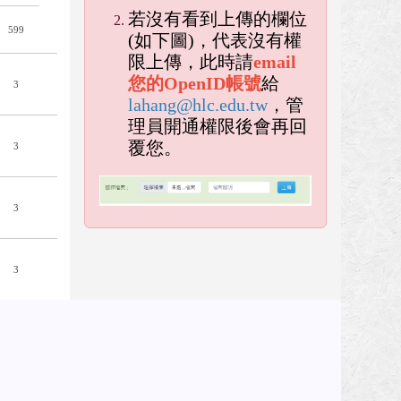
若沒有看到上傳的欄位
599
(如下圖)，代表沒有權
限上傳，此時請
email
您的OpenID帳號
給
3
lahang@hlc.edu.tw
，管
理員開通權限後會再回
覆您。
3
empty h
3
empty head
3