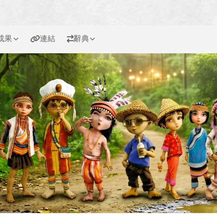
成果
連結
辭典