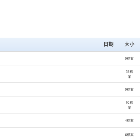
日期
大小
0檔案
38檔
案
0檔案
92檔
案
4檔案
6檔案