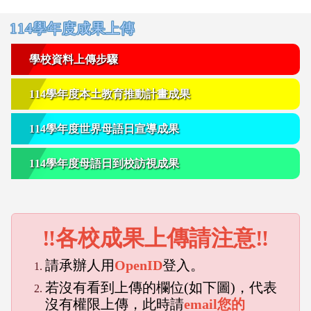
右邊區域內容
114學年度成果上傳
學校資料上傳步驟
114學年度本土教育推動計畫成果
114學年度世界母語日宣導成果
114學年度母語日到校訪視成果
‼各校成果上傳請注意‼
請承辦人用
OpenID
登入。
若沒有看到上傳的欄位(如下圖)，代表
沒有權限上傳，此時請
email您的