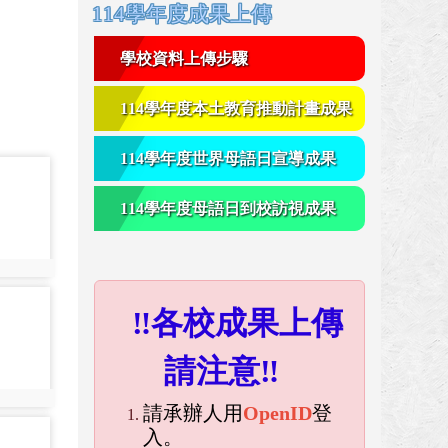
右邊區域內容
114學年度成果上傳
學校資料上傳步驟
114學年度本土教育推動計畫成果
114學年度世界母語日宣導成果
114學年度母語日到校訪視成果
‼各校成果上傳
請注意‼
請承辦人用
OpenID
登
入。