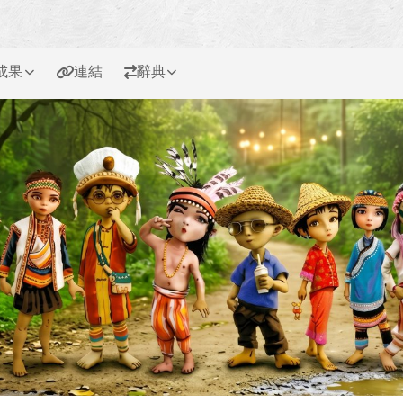
成果
連結
辭典