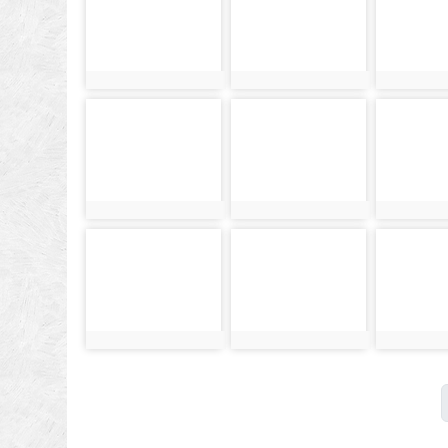
photo:1064
photo:1065
photo:106
photo-1070
photo-1071
photo-107
photo:1070
photo:1071
photo:107
photo-1076
photo-1077
photo-107
photo:1076
photo:1077
photo:107