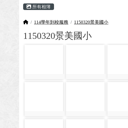
頁尾區域
主內容區域
所有相簿
回首頁
114學年到校服務
1150320景美國小
1150320景美國小
photo-1052
photo-1053
photo-105
photo:1052
photo:1053
photo:105
photo-1058
photo-1059
photo-106
photo:1058
photo:1059
photo:106
photo-1064
photo-1065
photo-106