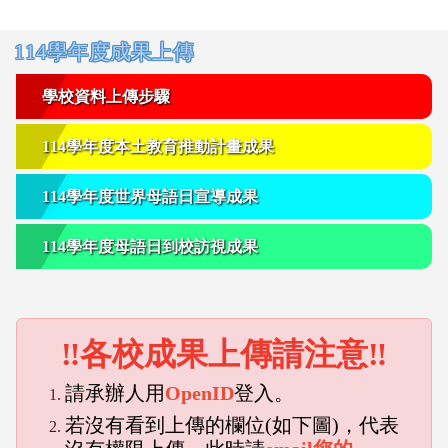
右邊區域內容
114學年度成果上傳
學校資料上傳步驟
114學年度本土教育推動計畫成果
114學年度世界母語日宣導成果
114學年度母語日到校訪視成果
‼各校成果上傳請注意‼
請承辦人用
OpenID
登入。
若沒有看到上傳的欄位(如下圖)，代表