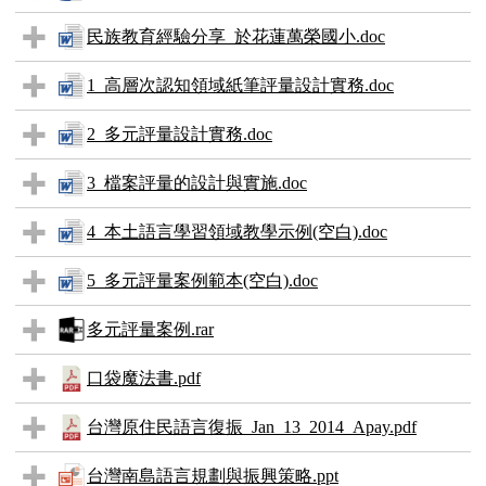
民族教育經驗分享_於花蓮萬榮國小.doc
1_高層次認知領域紙筆評量設計實務.doc
2_多元評量設計實務.doc
3_檔案評量的設計與實施.doc
4_本土語言學習領域教學示例(空白).doc
5_多元評量案例範本(空白).doc
多元評量案例.rar
口袋魔法書.pdf
台灣原住民語言復振_Jan_13_2014_Apay.pdf
台灣南島語言規劃與振興策略.ppt