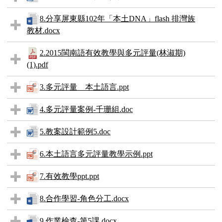
8.分享屏東縣102年「本土DNA」flash 排灣族
教材.docx
2.2015閩南語有效教學與多元評量(林淑期)
(1).pdf
3.多元評量__本土語言.ppt
4.多元評量案例-千珊組.doc
5.教案設計範例5.doc
6.本土語言多元評量教學示例.ppt
7.有效教學ppt.ppt
8.合作學習-角色分工.docx
9.作業檢查-第5課.docx