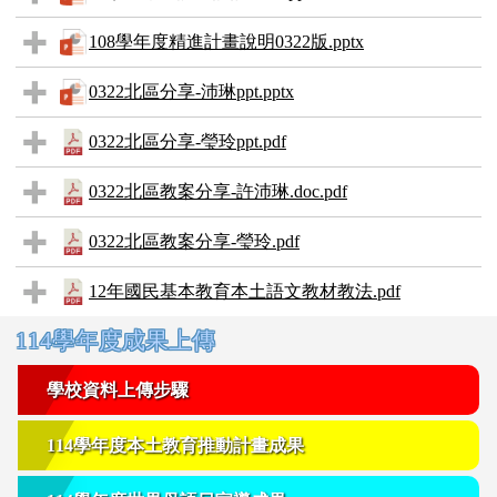
108學年度精進計畫說明0322版.pptx
0322北區分享-沛琳ppt.pptx
0322北區分享-瑩玲ppt.pdf
0322北區教案分享-許沛琳.doc.pdf
0322北區教案分享-瑩玲.pdf
12年國民基本教育本土語文教材教法.pdf
右邊區域內容
114學年度成果上傳
學校資料上傳步驟
114學年度本土教育推動計畫成果