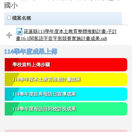
國小
clickAll
檔案名稱
花蓮縣113學年度本土教育整體推動計畫-子計
畫16-1閩客語字音字形競賽實施計畫成果.odt
右邊區域內容
114學年度成果上傳
學校資料上傳步驟
114學年度本土教育推動計畫成果
114學年度世界母語日宣導成果
114學年度母語日到校訪視成果