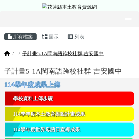
花蓮縣本土教育資源網
跳至主內容區
導覽列
頁尾區域
主內容區域
所有檔案
圖示
列表
回首頁
子計畫5-1A閩南語跨校社群-吉安國中
子計畫5-1A閩南語跨校社群-吉安國中
右邊區域內容
114學年度成果上傳
學校資料上傳步驟
114學年度本土教育推動計畫成果
114學年度世界母語日宣導成果