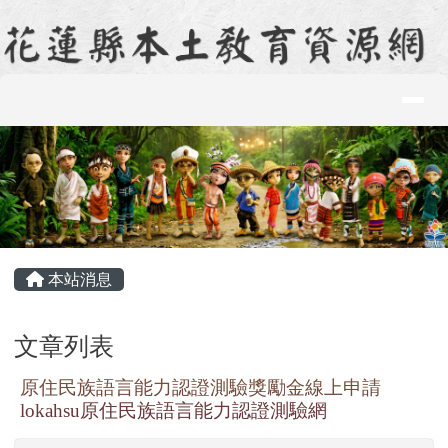
花蓮縣本土教育資源網
跳至主內容區
導覽列
頁尾區域
主內容區域
本站消息
文章列表
原住民族語言能力認證測驗獎勵金線上申請
lokahsu原住民族語言能力認證測驗網