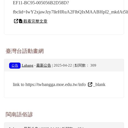
EF11-BC95-005056B2D58D?
fbclid=IwY2xjawJzy7lleHRuA2FlbQIxMAABHpI2_mkdAt5l
觀看完整文章
臺灣台語動畫網
公告
Lahang
-
最新公告
| 2025-04-22 | 點閱數： 309
link to https://twbangga.moe.edu.tw/info
_blank
閩南語俗諺