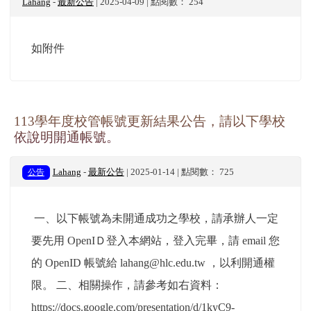
Lahang
-
最新公告
| 2025-04-09 | 點閱數： 254
如附件
113學年度校管帳號更新結果公告，請以下學校
依說明開通帳號。
公告
Lahang
-
最新公告
| 2025-01-14 | 點閱數： 725
一、以下帳號為未開通成功之學校，請承辦人一定
要先用 OpenIＤ登入本網站，登入完畢，請 email 您
的 OpenID 帳號給 lahang@hlc.edu.tw ，以利開通權
限。 二、相關操作，請參考如右資料：
https://docs.google.com/presentation/d/1kyC9-