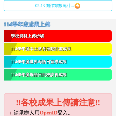
05-13 開課節數統計...
右邊區域內容
114學年度成果上傳
學校資料上傳步驟
114學年度本土教育推動計畫成果
114學年度世界母語日宣導成果
114學年度母語日到校訪視成果
‼各校成果上傳請注意‼
請承辦人用
OpenID
登入。