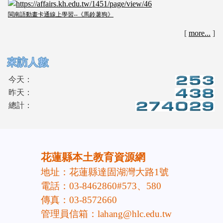
閩南語動畫卡通線上學習--《馬鈴薯狗》
[
more...
]
來訪人數
今天：
昨天：
總計：
頁尾區域內容
花蓮縣本土教育資源網
地址：花蓮縣達固湖灣大路1號
電話：03-8462860#573、580
傳真：03-8572660
管理員信箱：lahang@hlc.edu.tw