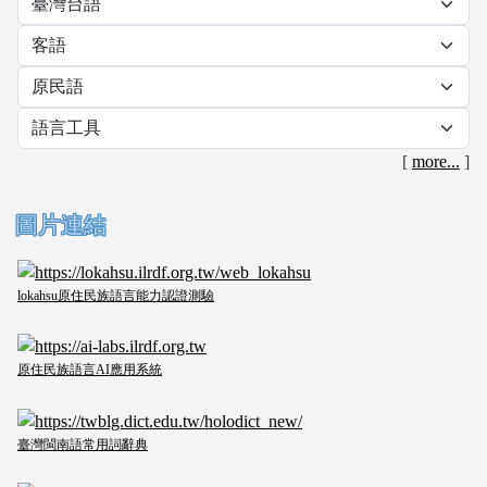
[
more...
]
圖片連結
lokahsu原住民族語言能力認證測驗
原住民族語言AI應用系統
臺灣閩南語常用詞辭典