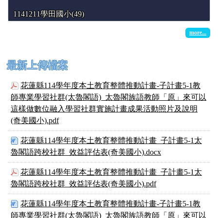
1141211學田國小(49)
more...
下中左區域內容
最新上傳檔案
花蓮縣114學年度本土教育整體推動計畫-子計畫5-1教
師專業學習社群(太魯閣語)_太魯閣族語教師「原」來可以
這樣做數位融入學習社群實施計畫成果活動照片及說明
(奇美國小).pdf
花蓮縣114學年度本土教育整體推動計畫_子計畫5-1太
魯閣語跨校社群_效益評估表(奇美國小).docx
花蓮縣114學年度本土教育整體推動計畫_子計畫5-1太
魯閣語跨校社群_效益評估表(奇美國小).pdf
花蓮縣114學年度本土教育整體推動計畫-子計畫5-1教
師專業學習社群(太魯閣語)_太魯閣族語教師「原」來可以