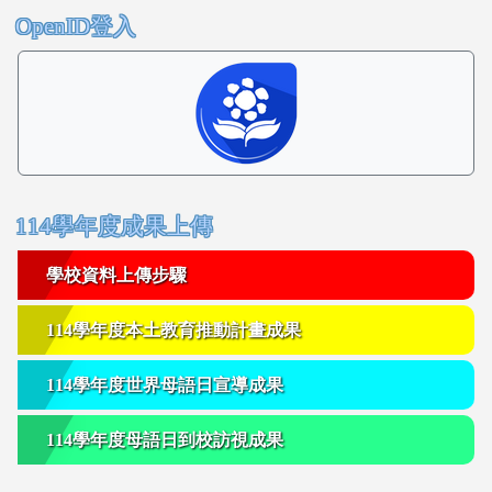
OpenID登入
右邊區域內容
114學年度成果上傳
學校資料上傳步驟
114學年度本土教育推動計畫成果
114學年度世界母語日宣導成果
114學年度母語日到校訪視成果