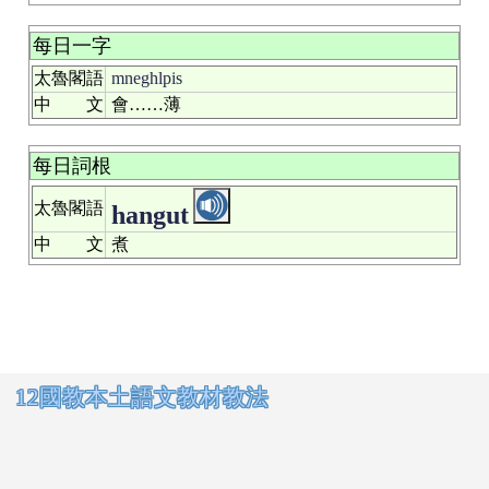
左邊區域內容
12國教本土語文教材教法